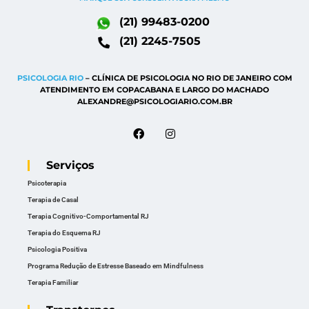
(21) 99483-0200
(21) 2245-7505
PSICOLOGIA RIO
– CLÍNICA DE PSICOLOGIA NO RIO DE JANEIRO COM
ATENDIMENTO EM COPACABANA E LARGO DO MACHADO
ALEXANDRE@PSICOLOGIARIO.COM.BR
Serviços
Psicoterapia
Terapia de Casal
Terapia Cognitivo-Comportamental RJ
Terapia do Esquema RJ
Psicologia Positiva
Programa Redução de Estresse Baseado em Mindfulness
Terapia Familiar