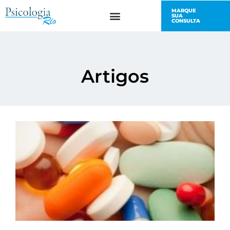
MARQUE
SUA
CONSULTA
Artigos