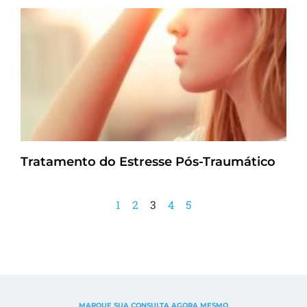
Tratamento do Estresse Pós-Traumático
1
2
3
4
5
MARQUE SUA CONSULTA AGORA MESMO