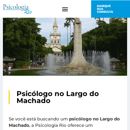
MARQUE
SUA
SAÚDE E BEM-ESTAR
FALE CONOSCO
CONSULTA
Psicólogo no Largo do
Machado
Se você está buscando um
psicólogo no Largo do
Machado
, a Psicologia Rio oferece um