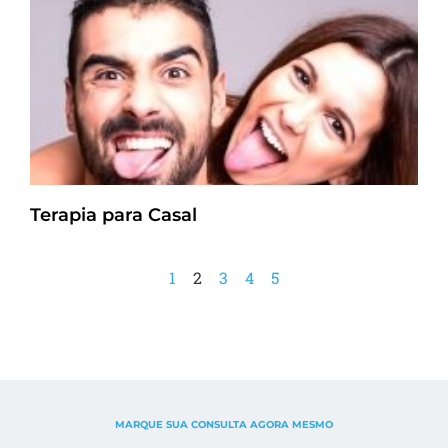
Terapia para Casal
1
2
3
4
5
MARQUE SUA CONSULTA AGORA MESMO