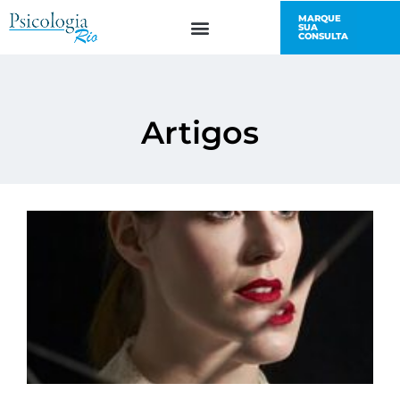
MARQUE
SUA
CONSULTA
Artigos