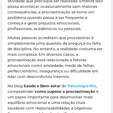
atividade que precisava ser realizada. Embora isso
possa acontecer ocasionalmente sem maiores
consequências, a procrastinação se torna um
problema quando passa a ser frequente e
começa a gerar prejuízos emocionais,
profissionais, acadêmicos ou pessoais.
Muitas pessoas acreditam que procrastinar é
simplesmente uma questão de preguiça ou falta
de disciplina. No entanto, a realidade costuma ser
mais complexa. Em diversos casos, a
procrastinação está relacionada a fatores
emocionais como ansiedade, medo de falhar,
perfeccionismo, insegurança ou dificuldade em
lidar com desconfortos internos.
No blog
Saúde e Bem-estar
do
Psicologia Rio
,
compreender
como superar a procrastinação
é
um passo importante para desenvolver mais
equilíbrio emocional e uma relação mais
saudável com responsabilidades e objetivos.