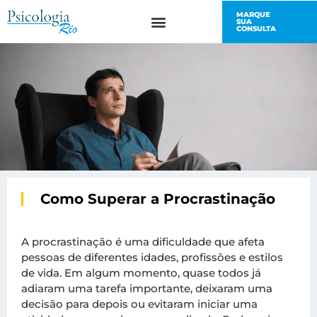
MARQUE
SUA
SAÚDE E BEM-ESTAR
FALE CONOSCO
CONSULTA
Como Superar a Procrastinação
A procrastinação é uma dificuldade que afeta
pessoas de diferentes idades, profissões e estilos
de vida. Em algum momento, quase todos já
adiaram uma tarefa importante, deixaram uma
decisão para depois ou evitaram iniciar uma