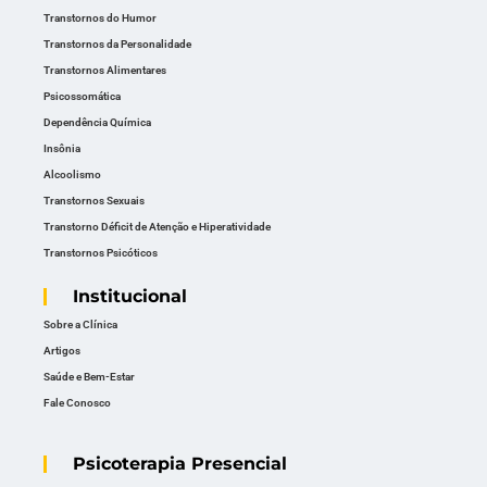
Transtornos do Humor
Transtornos da Personalidade
Transtornos Alimentares
Psicossomática
Dependência Química
Insônia
Alcoolismo
Transtornos Sexuais
Transtorno Déficit de Atenção e Hiperatividade
Transtornos Psicóticos
Institucional
Sobre a Clínica
Artigos
Saúde e Bem-Estar
Fale Conosco
Psicoterapia Presencial